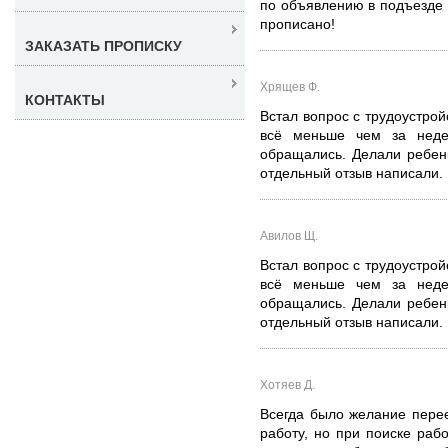
по объявлению в подъезде п
прописано!
ЗАКАЗАТЬ ПРОПИСКУ
Хрящев Ф.
КОНТАКТЫ
Встал вопрос с трудоустро
всё меньше чем за неде
обращались. Делали ребенк
отдельный отзыв написали.
Авилов Щ.
Встал вопрос с трудоустро
всё меньше чем за неде
обращались. Делали ребенк
отдельный отзыв написали.
Хотяев Д.
Всегда было желание пере
работу, но при поиске раб