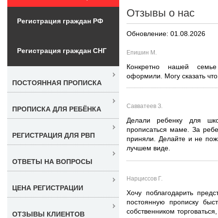
Отзывы о нас
Регистрация граждан РФ
Обновление: 01.08.2026
Регистрация граждан СНГ
Епишин М.
Конкретно нашей семье
оформили. Могу сказать чт
ПОСТОЯННАЯ ПРОПИСКА
Савватеев З.
ПРОПИСКА ДЛЯ РЕБЁНКА
Делали ребенку для ш
прописаться маме. За ребе
РЕГИСТРАЦИЯ ДЛЯ РВП
приняли. Делайте и не пож
лучшем виде.
ОТВЕТЫ НА ВОПРОСЫ
Нарциссов Г.
ЦЕНА РЕГИСТРАЦИИ
Хочу поблагодарить пред
постоянную прописку быс
собственником торговаться,
ОТЗЫВЫ КЛИЕНТОВ