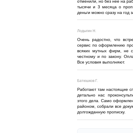
отменили, но без нее на ра
тысячи и 3 месяца о проп
деньги можно сразу на год з
Лодыгин Н.
Очень радостно, что встр
сервис по оформлению про
всяких мутных фирм, не с
честному и по закону. Опл
Все условия выполняют.
Батюшков Г.
Работают там настоящие с
детально нас проконсульт
этого дела. Само оформлен
районом, собрали все доку
долгожданную прописку.